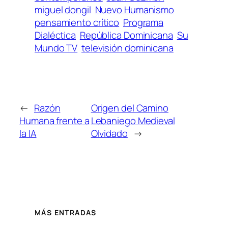
miguel dongil
Nuevo Humanismo
pensamiento crítico
Programa
Dialéctica
República Dominicana
Su
Mundo TV
televisión dominicana
←
Razón
Origen del Camino
Humana frente a
Lebaniego Medieval
la IA
Olvidado
→
MÁS ENTRADAS