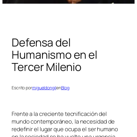
Defensa del
Humanismo en el
Tercer Milenio
Escrito por
migueldongil
en
Blog
Frente a la creciente tecnificación del
mundo contemporáneo, la necesidad de
redefinir el lugar que ocupa el ser humano
en la sociedad se ha vuelto una urgencia