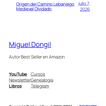
julio 7,
Origen del Camino Lebaniego
Medieval Olvidado
2026
Miguel Dongil
Autor Best Seller en Amazon
YouTube
Cursos
Newsletter
Genealogía
Libros
Telegram