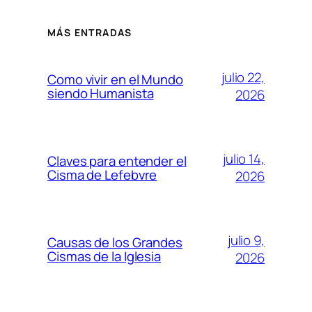
MÁS ENTRADAS
julio 22,
Como vivir en el Mundo
siendo Humanista
2026
julio 14,
Claves para entender el
Cisma de Lefebvre
2026
julio 9,
Causas de los Grandes
Cismas de la Iglesia
2026