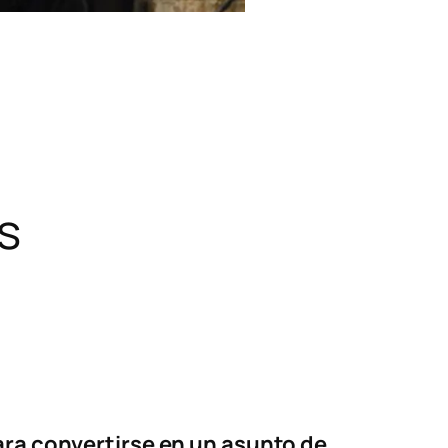
s
ara convertirse en un asunto de