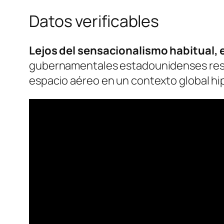
Datos verificables
Lejos del sensacionalismo habitual, 
gubernamentales estadounidenses respo
espacio aéreo en un contexto global hi