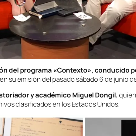
ción del programa
«Contexto»
, conducido po
en su emisión del pasado sábado 6 de junio d
historiador y académico Miguel Dongil,
quien
hivos clasificados en los Estados Unidos.