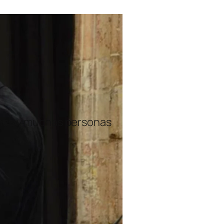
ones y muchas personas