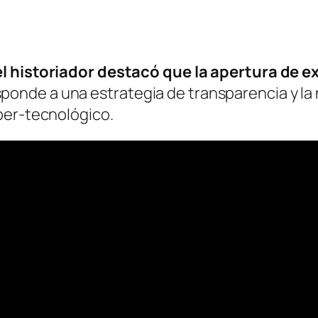
el historiador destacó que la apertura de 
nde a una estrategia de transparencia y la n
per-tecnológico.