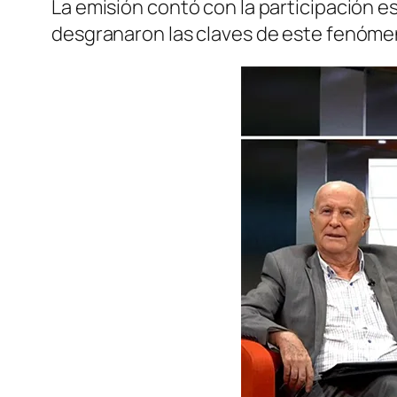
La emisión contó con la participación es
desgranaron las claves de este fenómen