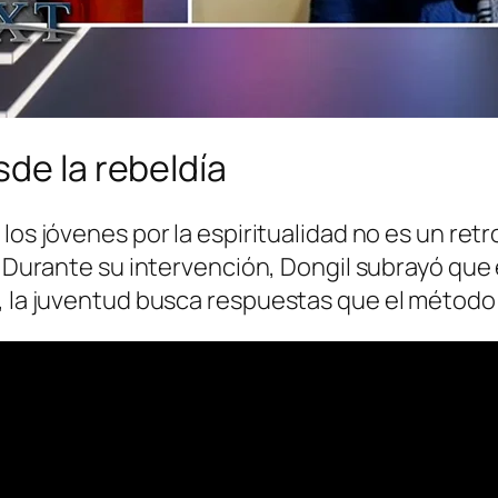
sde la rebeldía
e los jóvenes por la espiritualidad no es un re
al. Durante su intervención, Dongil subrayó qu
, la juventud busca respuestas que el método 