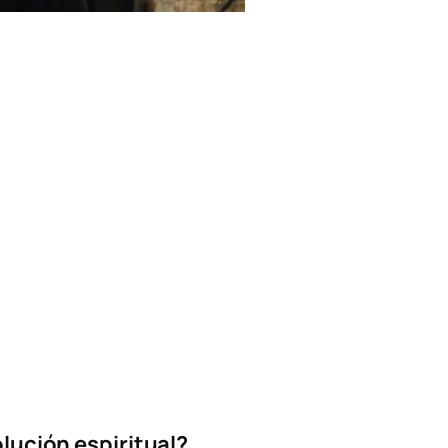
lución espiritual?.