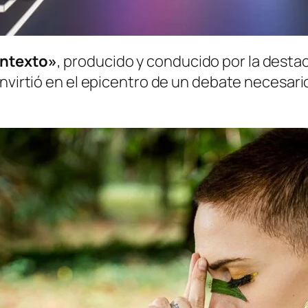
ntexto»
, producido y conducido por la des
nvirtió en el epicentro de un debate necesario: