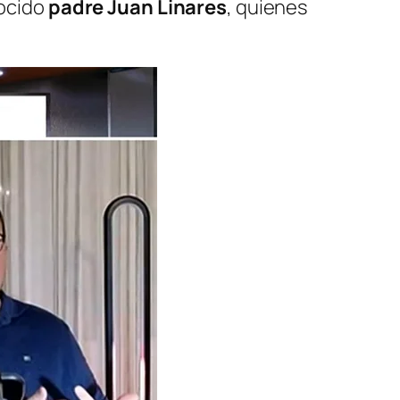
nocido
padre Juan Linares
, quienes