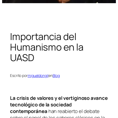
Importancia del
Humanismo en la
UASD
Escrito por
migueldongil
en
Blog
La crisis de valores y el vertiginoso avance
tecnológico de la sociedad
contemporánea
han reabierto el debate
sobre el papel de los saberes clásicos en la