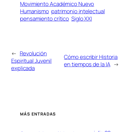
Movimiento Académico Nuevo
Humanismo
patrimonio intelectual
pensamiento crítico
Siglo XXI
←
Revolución
Cómo escribir Historia
Espiritual Juvenil
en tiempos de la IA
→
explicada
MÁS ENTRADAS