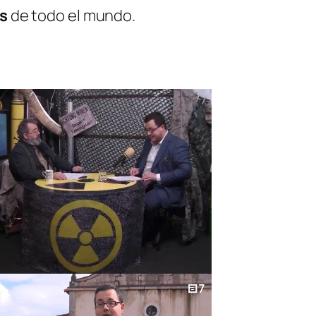
s
de todo el mundo.