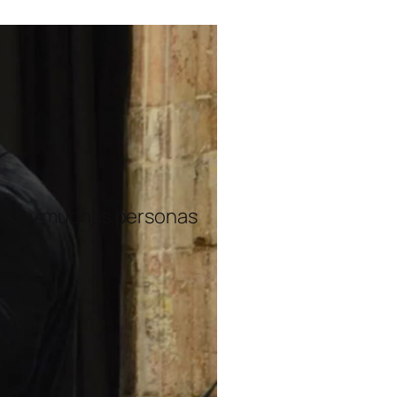
ones y muchas personas