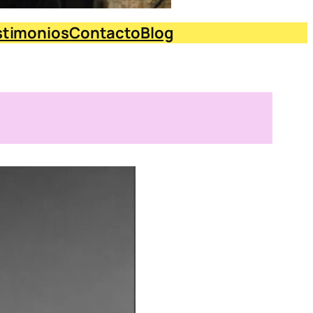
stimonios
Contacto
Blog