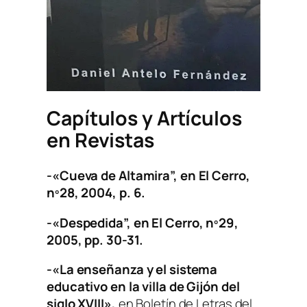
Capítulos y Artículos
en Revistas
-«Cueva de Altamira”, en
El Cerro
,
nº28, 2004, p. 6.
-«Despedida”, en
El Cerro
, nº29,
2005, pp. 30-31.
-«La enseñanza y el sistema
educativo en la villa de Gijón del
siglo XVIII»,
en Boletín de Letras del