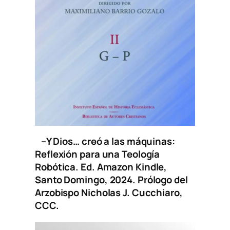
–
Y Dios… creó a las máquinas:
Reflexión para una Teología
Robótica
. Ed. Amazon Kindle,
Santo Domingo, 2024. Prólogo del
Arzobispo Nicholas J. Cucchiaro,
CCC.