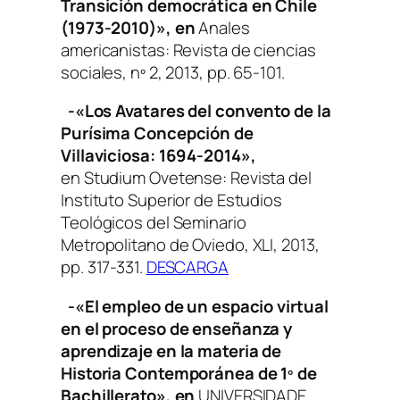
Transición democrática en Chile
(1973-2010)», en
Anales
americanistas: Revista de ciencias
sociales,
nº 2, 2013, pp. 65-101.
-«Los Avatares del convento de la
Purísima Concepción de
Villaviciosa: 1694-2014»,
en
Studium Ovetense: Revista del
Instituto Superior de Estudios
Teológicos del Seminario
Metropolitano de Oviedo
, XLI, 2013,
pp. 317-331.
DESCARGA
-«El empleo de un espacio virtual
en el proceso de enseñanza y
aprendizaje en la materia de
Historia Contemporánea de 1º de
Bachillerato», en
UNIVERSIDADE