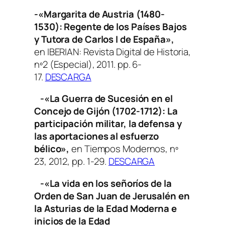
-«Margarita de Austria (1480-
1530): Regente de los Países Bajos
y Tutora de Carlos I de España»,
en
IBERIAN: Revista Digital de Historia
,
nº2 (Especial), 2011. pp. 6-
17.
DESCARGA
-«La Guerra de Sucesión en el
Concejo de Gijón (1702-1712): La
participación militar, la defensa y
las aportaciones al esfuerzo
bélico»,
en Tiempos Modernos
, nº
23, 2012, pp. 1-29.
DESCARGA
-«La vida en los señoríos de la
Orden de San Juan de Jerusalén en
la Asturias de la Edad Moderna e
inicios de la Edad