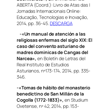
ABERTA (Coord.):
Livro de Atas das I
Jornadas Internacionais Online:
Educação, Tecnologias e Inovação
,
2014, pp. 36-45.
DESCARGA
-«Un manual de atención a las
religiosas enfermas del siglo XIX: El
caso del convento asturiano de
madres dominicas de Cangas del
Narcea»,
en
Boletín de Letras del
Real Instituto de Estudios
Asturianos
, nº173-174, 2014, pp. 335-
346.
-«Tomas de hábito del monasterio
benedictino de San Millán de la
Cogolla (1772-1833)»,
en
Studium
Ovetense
, nº 42, 2014, pp. 153-