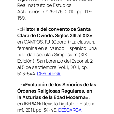
Real Instituto de Estudios
Asturianos
, nº175-176, 2010, pp. 117-
159.
-«Historia del convento de Santa
Clara de Oviedo: Siglos XIII al XIX»,
en CAMPOS, F.J. (Coord.):
La clausura
femenina en el Mundo Hispánico: una
fidelidad secular: Simposium (XIX
Edición)
, San Lorenzo del Escorial, 2
al 5 de septiembre. Vol. 1, 2011, pp.
523-544.
DESCARGA
-«Evolución de los Señoríos de las
Órdenes Religiosas Regulares, en
la Asturias de la Edad Moderna»,
en
IBERIAN: Revista Digital de Historia
,
nº1, 2011. pp. 34-46.
DESCARGA