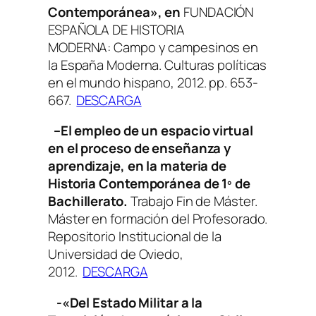
Contemporánea», en
FUNDACIÓN
ESPAÑOLA DE HISTORIA
MODERNA:
Campo y campesinos en
la España Moderna. Culturas políticas
en el mundo hispano
, 2012. pp. 653-
667.
DESCARGA
–
El empleo de un espacio virtual
en el proceso de enseñanza y
aprendizaje, en la materia de
Historia Contemporánea de 1º de
Bachillerato
.
Trabajo Fin de Máster.
Máster en formación del Profesorado.
Repositorio Institucional de la
Universidad de Oviedo,
2012.
DESCARGA
-«Del Estado Militar a la