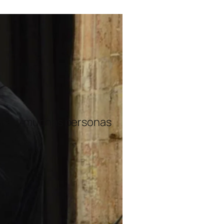
ones y muchas personas