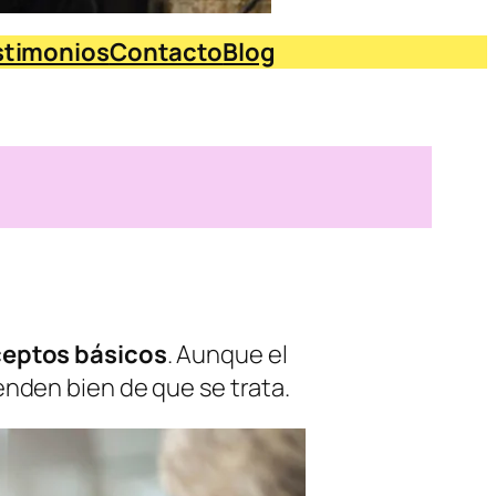
stimonios
Contacto
Blog
ceptos básicos
. Aunque el
den bien de que se trata.