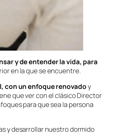
sar y de entender la vida, para
erior en la que se encuentre.
tual, con un enfoque renovado
y
ene que ver con el clásico Director
enfoques para que sea la persona
as y desarrollar nuestro dormido