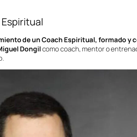
Espiritual
iento de un Coach Espiritual, formado y c
Miguel Dongil
como coach, mentor o entrenad
o.