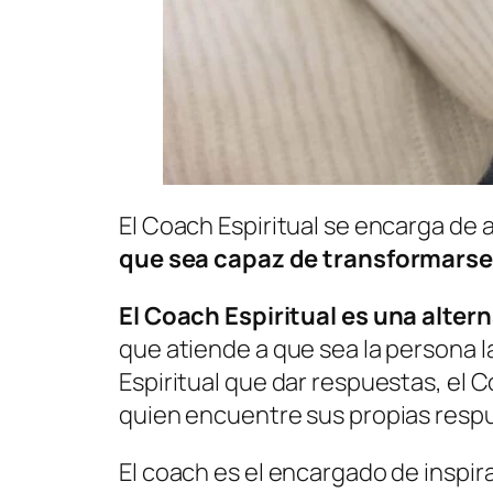
El Coach Espiritual se encarga de 
que sea capaz de transformarse 
El Coach Espiritual es una alter
que atiende a que sea la persona l
Espiritual que dar respuestas, el 
quien encuentre sus propias resp
El coach es el encargado de inspi