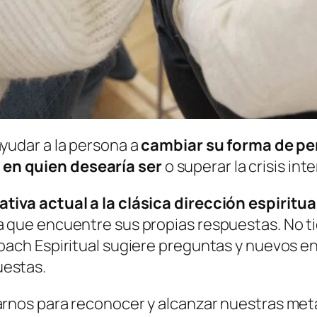
ayudar a la persona a
cambiar su forma de pen
en quien desearía ser
o superar la crisis int
nativa actual a la clásica dirección espiri
a que encuentre sus propias respuestas. No ti
Coach Espiritual sugiere preguntas y nuevos 
uestas.
rarnos para reconocer y alcanzar nuestras met