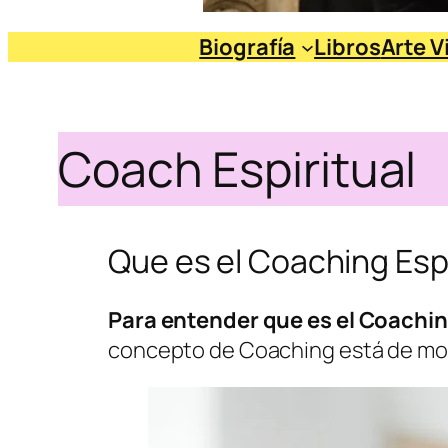
Biografía
Libros
Arte V
Coach Espiritual
Que es el Coaching Espi
Para entender que es el Coachi
concepto de Coaching está de mod