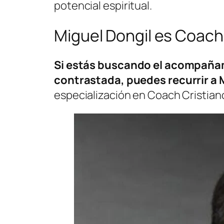
potencial espiritual.
Miguel Dongil es Coach 
Si estás buscando el acompañam
contrastada, puedes recurrir a 
especialización en Coach Cristian