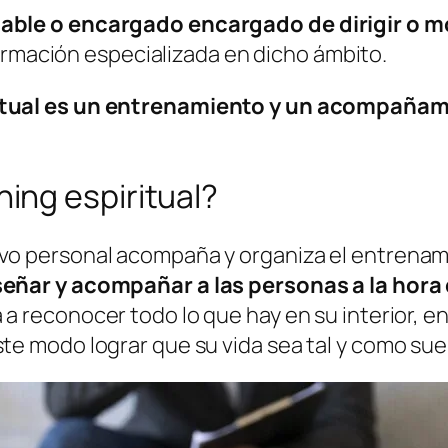
sable o encargado encargado de dirigir o m
ormación especializada en dicho ámbito.
itual es un entrenamiento y un acompañam
hing espiritual?
ivo personal acompaña y organiza el entrenam
nseñar y acompañar a las personas a la hora
a a reconocer todo lo que hay en su interior, e
ste modo lograr que su vida sea tal y como sue