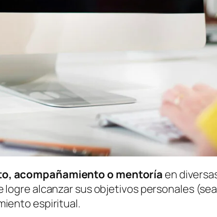
nto, acompañamiento o mentoría
en diversas
 logre alcanzar sus objetivos personales (sea l
iento espiritual.