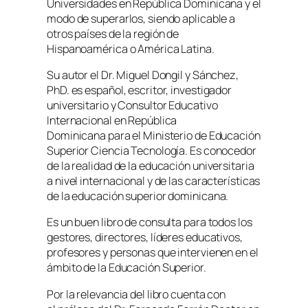
Universidades en República Dominicana y el
modo de superarlos, siendo aplicable a
otros países de la región de
Hispanoamérica o América Latina.
Su autor el Dr. Miguel Dongil y Sánchez,
PhD. es español, escritor, investigador
universitario y Consultor Educativo
Internacional en República
Dominicana para el Ministerio de Educación
Superior Ciencia Tecnología. Es conocedor
de la realidad de la educación universitaria
a nivel internacional y de las características
de la educación superior dominicana.
Es un buen libro de consulta para todos los
gestores, directores, líderes educativos,
profesores y personas que intervienen en el
ámbito de la Educación Superior.
Por la relevancia del libro cuenta con