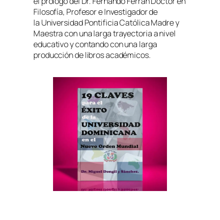
el prólogo del Dr. Fernando Ferrán Doctor en
Filosofía, Profesor e Investigador de
la Universidad Pontificia Católica Madre y
Maestra con una larga trayectoria a nivel
educativo y contando con una larga
producción de libros académicos.