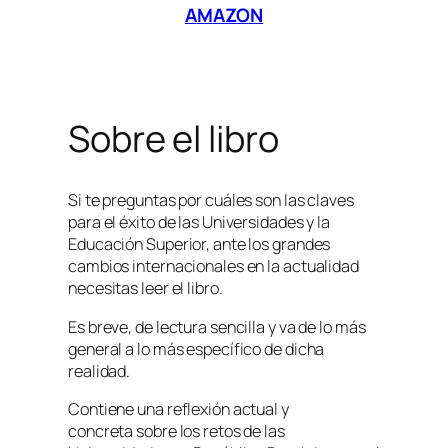
A
MAZON
Sobre el libro
Si te preguntas por cuáles son las claves
para el éxito de las Universidades y la
Educación Superior, ante los grandes
cambios internacionales en la actualidad
necesitas leer el libro.
Es breve, de lectura sencilla y va de lo más
general a lo más específico de dicha
realidad.
Contiene una reflexión actual y
concreta sobre los retos de las