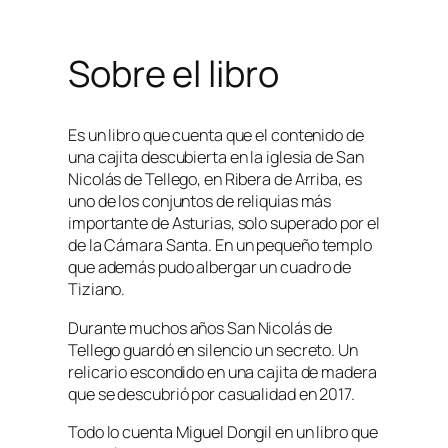
Sobre el libro
Es un libro que cuenta que el contenido de
una cajita descubierta en la iglesia de San
Nicolás de Tellego, en Ribera de Arriba, es
uno de los conjuntos de reliquias más
importante de Asturias, solo superado por el
de la Cámara Santa. En un pequeño templo
que además pudo albergar un cuadro de
Tiziano.
Durante muchos años San Nicolás de
Tellego guardó en silencio un secreto. Un
relicario escondido en una cajita de madera
que se descubrió por casualidad en 2017.
Todo lo cuenta Miguel Dongil en un libro que