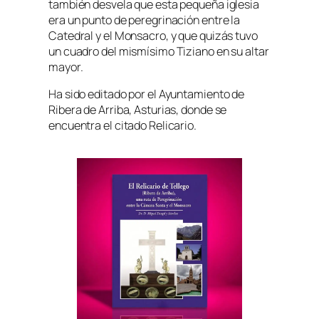
también desvela que esta pequeña iglesia
era un punto de peregrinación entre la
Catedral y el Monsacro, y que quizás tuvo
un cuadro del mismísimo Tiziano en su altar
mayor.
Ha sido editado por el Ayuntamiento de
Ribera de Arriba, Asturias, donde se
encuentra el citado Relicario.