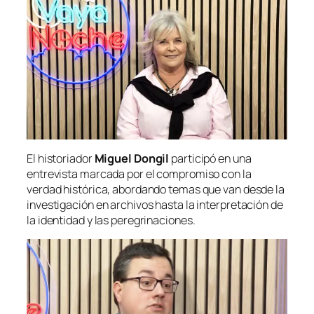
El historiador
Miguel Dongil
participó en una
entrevista marcada por el compromiso con la
verdad histórica, abordando temas que van desde la
investigación en archivos hasta la interpretación de
la identidad y las peregrinaciones.