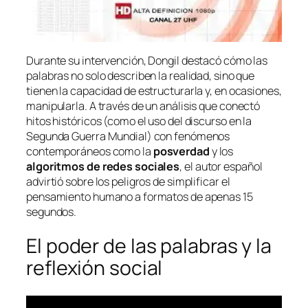
Durante su intervención, Dongil destacó cómo las
palabras no solo describen la realidad, sino que
tienen la capacidad de estructurarla y, en ocasiones,
manipularla. A través de un análisis que conectó
hitos históricos (como el uso del discurso en la
Segunda Guerra Mundial) con fenómenos
contemporáneos como la
posverdad
y los
algoritmos de redes sociales
, el autor español
advirtió sobre los peligros de simplificar el
pensamiento humano a formatos de apenas 15
segundos.
El poder de las palabras y la
reflexión social