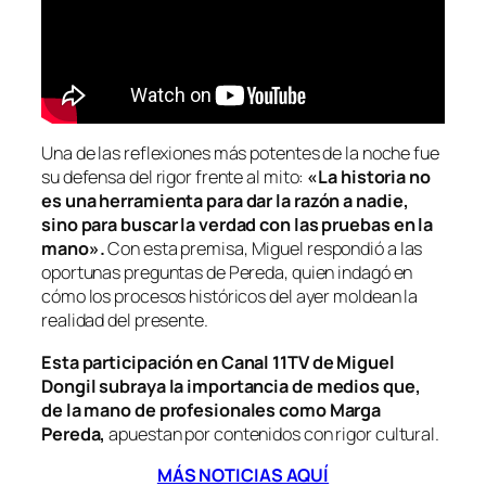
Una de las reflexiones más potentes de la noche fue
su defensa del rigor frente al mito:
«La historia no
es una herramienta para dar la razón a nadie,
sino para buscar la verdad con las pruebas en la
mano».
Con esta premisa, Miguel respondió a las
oportunas preguntas de Pereda, quien indagó en
cómo los procesos históricos del ayer moldean la
realidad del presente.
Esta participación en Canal 11TV de Miguel
Dongil subraya la importancia de medios que,
de la mano de profesionales como Marga
Pereda,
apuestan por contenidos con rigor cultural.
MÁS NOTICIAS AQUÍ