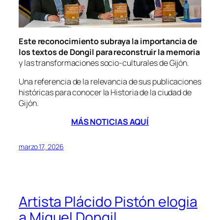
Este reconocimiento subraya la importancia de
los textos de Dongil para reconstruir la memoria
y las transformaciones socio-culturales de Gijón.
Una referencia de la relevancia de sus publicaciones
históricas para conocer la Historia de la ciudad de
Gijón.
MÁS NOTICIAS AQUÍ
marzo 17, 2026
Artista Plácido Pistón elogia
a Miguel Dongil