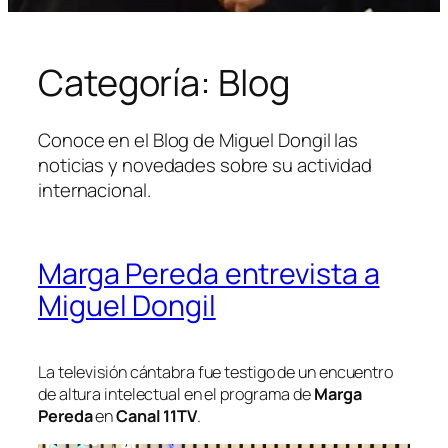
Categoría:
Blog
Conoce en el Blog de Miguel Dongil las
noticias y novedades sobre su actividad
internacional.
Marga Pereda entrevista a
Miguel Dongil
La televisión cántabra fue testigo de un encuentro
de altura intelectual en el programa de
Marga
Pereda
en
Canal 11TV
.