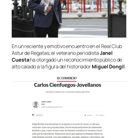
En un reciente y emotivo encuentro en el Real Club
Astur de Regatas, el veterano periodista
Janel
Cuesta
ha otorgado un reconocimiento público de
alto calado a la figura del historiador
Miguel Dongil
.