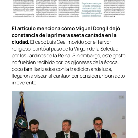
El artículo menciona cómo Miguel Dongil dejó
constancia de la primera saeta cantada en la
ciudad.
El cabo Luis Gea, movido por el fervor
religioso, cantó al paso de la Virgen de la Soledad
por los Jardines de la Reina. Sin embargo, este gesto
no fue bien recibido por los gijoneses de la época,
poco familiarizados con la tradición andaluza,
llegaron a sisear al cantaor por considerarlo un acto
irreverente.