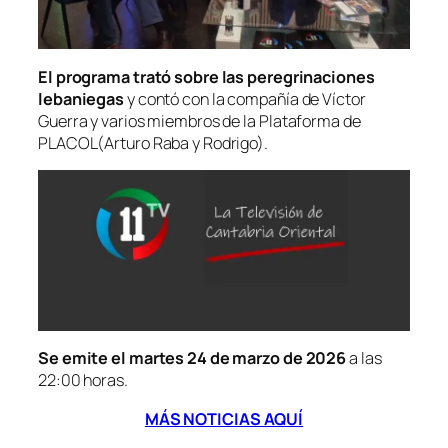
El programa trató sobre las peregrinaciones
lebaniegas
y contó con la compañía de Víctor
Guerra y varios miembros de la
Plataforma de
PLACOL(Arturo Raba y Rodrigo).
Se emite el martes 24 de marzo de 2026
a las
22:00 horas.
MÁS NOTICIAS AQUÍ