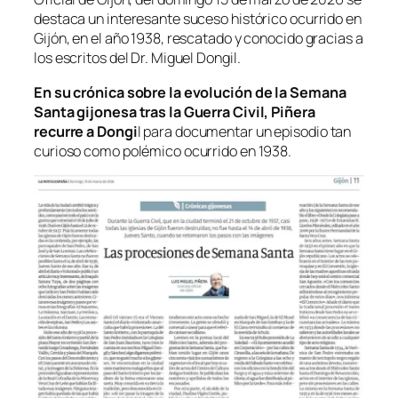
destaca un interesante suceso histórico ocurrido en
Gijón, en el año 1938, rescatado y conocido gracias a
los escritos del Dr. Miguel Dongil.
En su crónica sobre la evolución de la Semana
Santa gijonesa tras la Guerra Civil, Piñera
recurre a Dongi
l para documentar un episodio tan
curioso como polémico ocurrido en 1938.