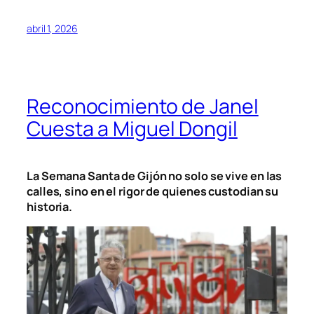
abril 1, 2026
Reconocimiento de Janel
Cuesta a Miguel Dongil
La Semana Santa de Gijón no solo se vive en las
calles, sino en el rigor de quienes custodian su
historia.