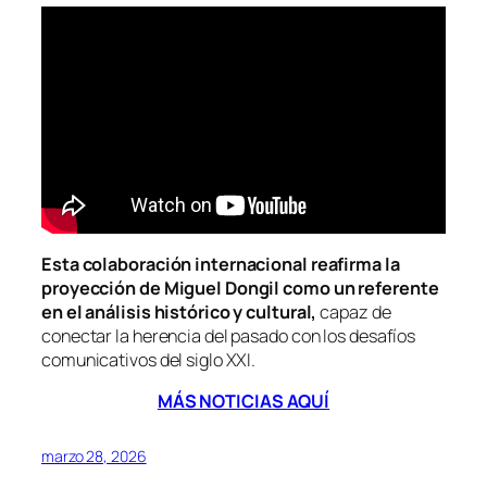
Esta colaboración internacional reafirma la
proyección de Miguel Dongil como un referente
en el análisis histórico y cultural,
capaz de
conectar la herencia del pasado con los desafíos
comunicativos del siglo XXI.
MÁS NOTICIAS AQUÍ
marzo 28, 2026