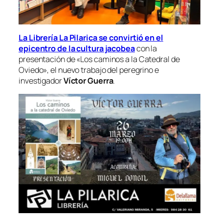
La Librería La Pilarica se convirtió en el
epicentro de la cultura jacobea
con la
presentación de
«Los caminos a la Catedral de
Oviedo»
, el nuevo trabajo del peregrino e
investigador
Víctor Guerra
.