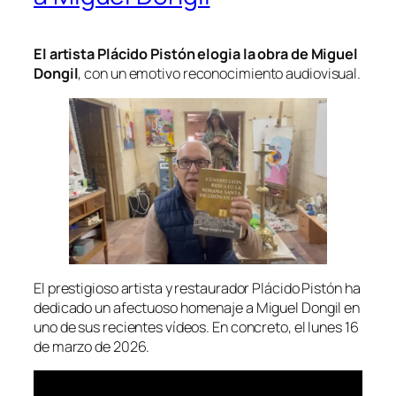
El artista Plácido Pistón elogia la obra de Miguel
Dongil
, con un emotivo reconocimiento audiovisual.
El prestigioso artista y restaurador Plácido Pistón ha
dedicado un afectuoso homenaje a Miguel Dongil en
uno de sus recientes vídeos. En concreto, el lunes 16
de marzo de 2026.