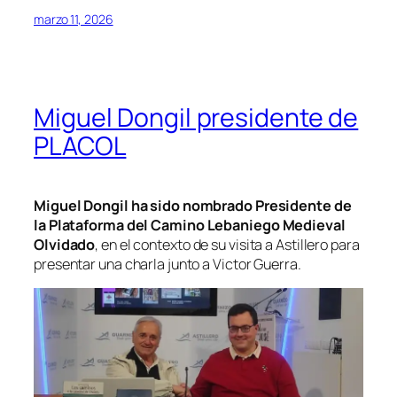
marzo 11, 2026
Miguel Dongil presidente de
PLACOL
Miguel Dongil ha sido nombrado Presidente de
la
Plataforma del Camino Lebaniego Medieval
Olvidado
, en el contexto de su visita a Astillero para
presentar una charla junto a Victor Guerra.