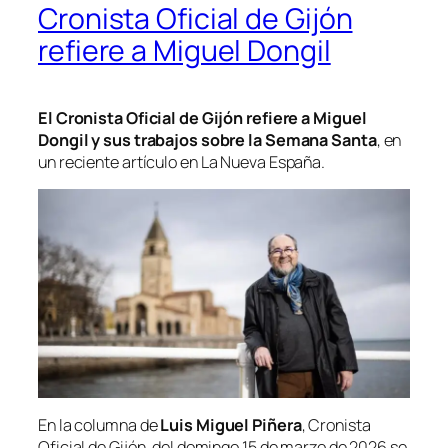
Cronista Oficial de Gijón
refiere a Miguel Dongil
El Cronista Oficial de Gijón refiere a Miguel
Dongil y sus trabajos sobre la Semana Santa
, en
un reciente artículo en
La Nueva España.
En la columna de
Luis Miguel Piñera
, Cronista
Oficial de Gijón, del domingo 15 de marzo de 2026 se